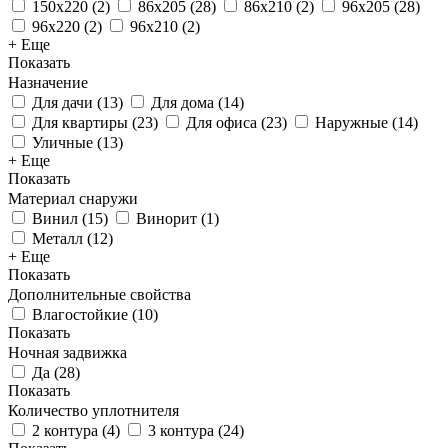
150х220
(
2
)
86x205
(
28
)
86х210
(
2
)
96x205
(
28
)
96x220
(
2
)
96х210
(
2
)
+ Еще
Показать
Назначение
Для дачи
(
13
)
Для дома
(
14
)
Для квартиры
(
23
)
Для офиса
(
23
)
Наружные
(
14
)
Уличные
(
13
)
+ Еще
Показать
Материал снаружи
Винил
(
15
)
Винорит
(
1
)
Металл
(
12
)
+ Еще
Показать
Дополнительные свойства
Влагостойкие
(
10
)
Показать
Ночная задвижка
Да
(
28
)
Показать
Количество уплотнителя
2 контура
(
4
)
3 контура
(
24
)