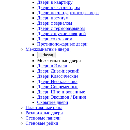
Двери в квартиру
Двери в частный дом
Двери нестандартного размера
Двери премиум
Двери с зеркалом
Двери с терморазрывом
Двери с шумоизоляцией
Двери со стеклом
Противопожарные двери
Межкомнатные двери
Назад
Межкомнатные двери
Двери в Эмали
Двери Дизайнерский
Двери Классические
Двери Нео классика
Двери Современные
Двери Шпонированные
Двери Экошпон / Винил
Скрытые двери
Пластиковые окна
Раздвижные двери
Стеновые панели
Стеновые рейки