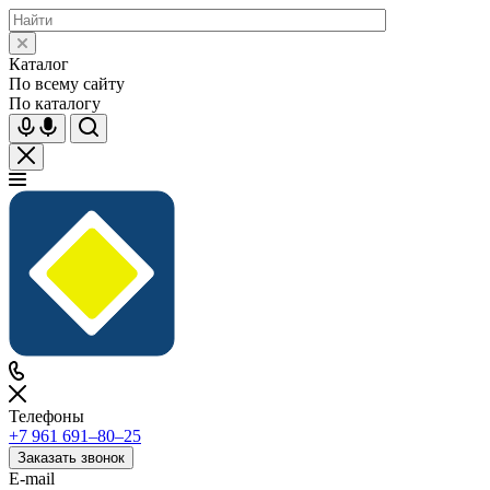
Каталог
По всему сайту
По каталогу
Телефоны
+7 961 691‒80‒25
Заказать звонок
E-mail