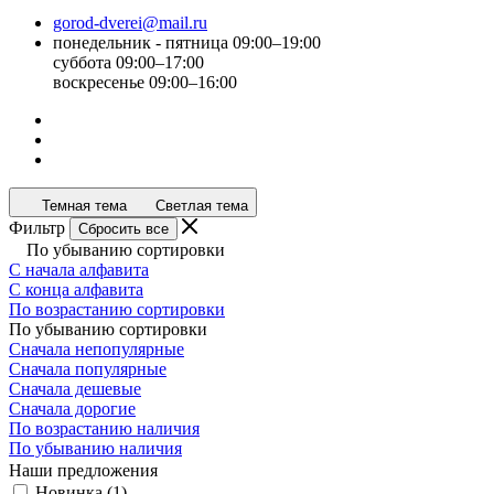
gorod-dverei@mail.ru
понедельник - пятница 09:00–19:00
суббота 09:00–17:00
воскресенье 09:00–16:00
Темная тема
Светлая тема
Фильтр
Сбросить все
По убыванию сортировки
С начала алфавита
С конца алфавита
По возрастанию сортировки
По убыванию сортировки
Сначала непопулярные
Сначала популярные
Сначала дешевые
Сначала дорогие
По возрастанию наличия
По убыванию наличия
Наши предложения
Новинка
(
1
)