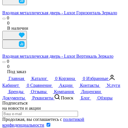
Входная металлическая дверь - Luxor Горизонталь Зеркало
0
0
В наличии
Входная металлическая дверь - Luxor Вертикаль Зеркало
0
0
Под заказ
Главная
Каталог
0
Корзина
0
Избранные
Кабинет
0
Сравнение
Акции
Контакты
Услуги
Бренды
Отзывы
Компания
Лицензии
Документы
Реквизиты
Поиск
Блог
Обзоры
Подписаться
на новости и акции
Продолжая, вы соглашаетесь с
политикой
конфиденциальности