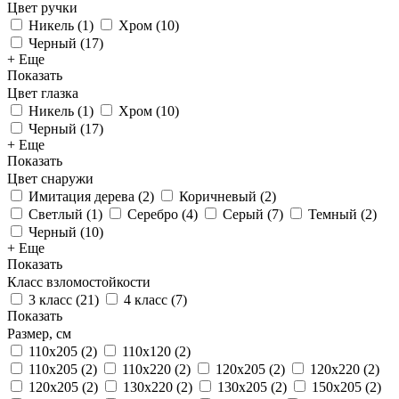
Цвет ручки
Никель
(
1
)
Хром
(
10
)
Черный
(
17
)
+ Еще
Показать
Цвет глазка
Никель
(
1
)
Хром
(
10
)
Черный
(
17
)
+ Еще
Показать
Цвет снаружи
Имитация дерева
(
2
)
Коричневый
(
2
)
Светлый
(
1
)
Серебро
(
4
)
Серый
(
7
)
Темный
(
2
)
Черный
(
10
)
+ Еще
Показать
Класс взломостойкости
3 класс
(
21
)
4 класс
(
7
)
Показать
Размер, cм
110x205
(
2
)
110х120
(
2
)
110х205
(
2
)
110х220
(
2
)
120x205
(
2
)
120x220
(
2
)
120х205
(
2
)
130x220
(
2
)
130х205
(
2
)
150х205
(
2
)