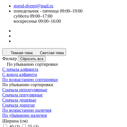
gorod-dverei@mail.ru
понедельник - пятница 09:00–19:00
суббота 09:00–17:00
воскресенье 09:00–16:00
Темная тема
Светлая тема
Фильтр
Сбросить все
По убыванию сортировки
С начала алфавита
С конца алфавита
По возрастанию сортировки
По убыванию сортировки
Сначала непопулярные
Сначала популярные
Сначала дешевые
Сначала дорогие
По возрастанию наличия
По убыванию наличия
Ширина (см)
40
(
3
)
55
(
3
)