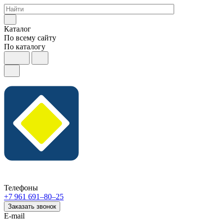
Каталог
По всему сайту
По каталогу
Телефоны
+7 961 691‒80‒25
Заказать звонок
E-mail