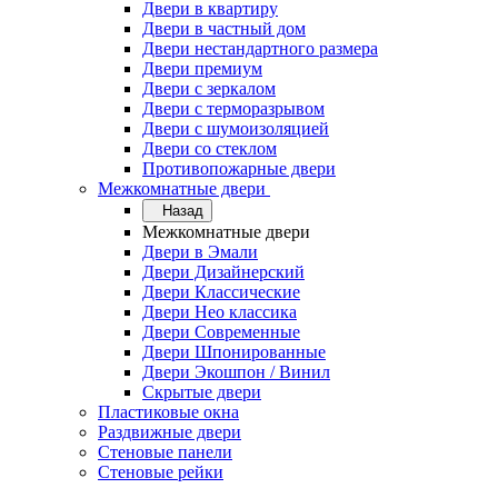
Двери в квартиру
Двери в частный дом
Двери нестандартного размера
Двери премиум
Двери с зеркалом
Двери с терморазрывом
Двери с шумоизоляцией
Двери со стеклом
Противопожарные двери
Межкомнатные двери
Назад
Межкомнатные двери
Двери в Эмали
Двери Дизайнерский
Двери Классические
Двери Нео классика
Двери Современные
Двери Шпонированные
Двери Экошпон / Винил
Скрытые двери
Пластиковые окна
Раздвижные двери
Стеновые панели
Стеновые рейки