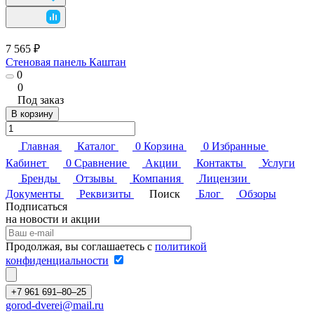
7 565 ₽
Стеновая панель Каштан
0
0
Под заказ
В корзину
Главная
Каталог
0
Корзина
0
Избранные
Кабинет
0
Сравнение
Акции
Контакты
Услуги
Бренды
Отзывы
Компания
Лицензии
Документы
Реквизиты
Поиск
Блог
Обзоры
Подписаться
на новости и акции
Продолжая, вы соглашаетесь с
политикой
конфиденциальности
+7 961 691‒80‒25
gorod-dverei@mail.ru